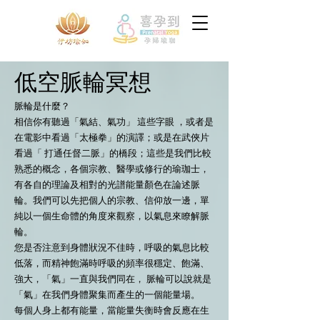
低空脈輪冥想
脈輪是什麼？
相信你有聽過「氣結、氣功」 這些字眼 ，或者是
在電影中看過「太極拳」的演譯；或是在武俠片
看過「 打通任督二脈」的橋段；這些是我們比較
熟悉的概念，各個宗教、醫學或修行的瑜珈士，
有各自的理論及相對的光譜能量顏色在論述脈
輪。我們可以先把個人的宗教、信仰放一邊，單
純以一個生命體的角度來觀察，以氣息來瞭解脈
輪。
您是否注意到身體狀況不佳時，呼吸的氣息比較
低落，而精神飽滿時呼吸的頻率很穩定、飽滿、
強大，「氣」一直與我們同在， 脈輪可以說就是
「氣」在我們身體聚集而產生的一個能量場。
每個人身上都有能量，當能量失衡時會反應在生