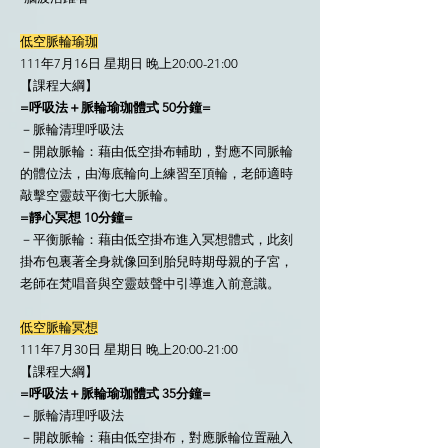
低空脈輪瑜珈
111年7月16日 星期日 晚上20:00-21:00
【課程大綱】
=呼吸法＋脈輪瑜珈體式 50分鐘=
－脈輪清理呼吸法
－開啟脈輪：藉由低空掛布輔助，對應不同脈輪
的體位法，由海底輪向上練習至頂輪，老師適時
敲擊空靈鼓平衡七大脈輪。
=靜心冥想 10分鐘=
－平衡脈輪：藉由低空掛布進入冥想體式，此刻
掛布包裏著全身就像回到胎兒時期母親的子宮，
老師在梵唱音與空靈鼓聲中引導進入前意識。
低空脈輪冥想
111年7月30日 星期日 晚上20:00-21:00
【課程大綱】
=呼吸法＋脈輪瑜珈體式 35分鐘=
－脈輪清理呼吸法
－開啟脈輪：藉由低空掛布，對應脈輪位置融入