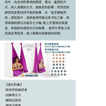
活中，包含你對事情的態度、看法、處理的方
式，與人溝通的方式，都會受到影響，而冥想的
練習就是要找回平衡的能量，在「低空脈輪冥
想」課程當中，老師會用呼吸法來凈化三脈，再
用瑜珈的體位法激活七大輪; 配上空靈鼓的震盪
波，來協助你感受自己的能量， 進而引導進入前
意識及潛意識，進入療癒自我修復的狀態。
【適合對象】
-靜坐冥想練習者
-訓練專注力
-睡眠品質差
-腦波活躍者