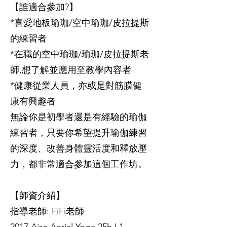
【誰適合參加?】
*喜愛地板瑜珈/空中瑜珈/皮拉提斯
的練習者
*在職的空中瑜珈/瑜珈/皮拉提斯老
師,想了解並應用至教學內容者
*健康從業人員，亦或是對筋膜健
康有興趣者
無論你是初學者還是有經驗的瑜伽
練習者，只要你希望提升瑜伽練習
的深度、改善身體靈活度和釋放壓
力，都非常適合參加這個工作坊。
【師資介紹】
指導老師: FiFi老師