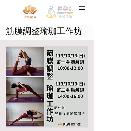
筋膜調整瑜珈工作坊