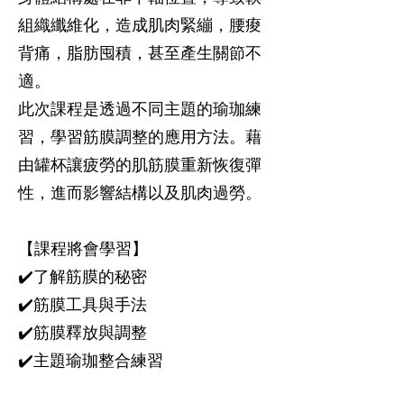
組織纖維化，造成肌肉緊繃，腰痠
背痛，脂肪囤積，甚至產生關節不
適。
此次課程是透過不同主題的瑜珈練
習，學習筋膜調整的應用方法。藉
由罐杯讓疲勞的肌筋膜重新恢復彈
性，進而影響結構以及肌肉過勞。
【課程將會學習】
✔️了解筋膜的秘密
✔️筋膜工具與手法
✔️筋膜釋放與調整
✔️主題瑜珈整合練習