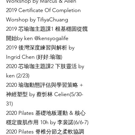
Workshop by Marcus & Allen
2019 Certificate Of Completion
Worshop by TifiyaChuang
2019 芯瑜珈主題課1 根基穩固從髖
開始by ken @kensyogalife
2019 後灣深度練習與解析 by
Ingrid Chen (好好:瑜珈)
2020 芯瑜珈主題課2 下肢靈活 by
ken (2/23)
2020 瑜珈動態評估與學習策略 +
神經塑型 by 蔡忻林 Celien(5/30-
31)
2020 Pilates 基礎地板運動 & 核心
穩定腹肌作用 10h by 李裴諾(6/6-7)
2020 Pilates 脊椎分節之柔軟協調