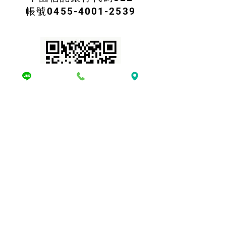
帳號0455-4001-2539
​台新Richart
轉帳QR COLD
台新銀行
銀行代碼812
轉帳
帳號2888-10132-03482